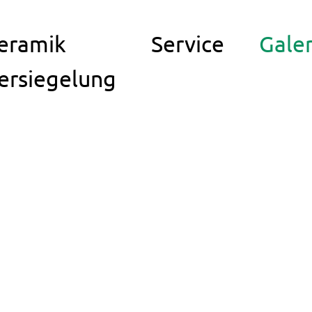
eramik
Service
Galer
ersiegelung