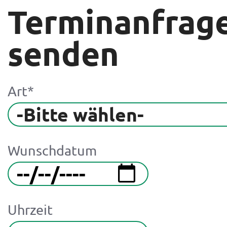
Terminanfrag
senden
Art
*
-Bitte wählen-
Wunschdatum
Uhrzeit