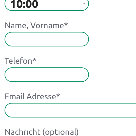
10:00
Name, Vorname
*
Telefon
*
Email Adresse
*
Nachricht (optional)