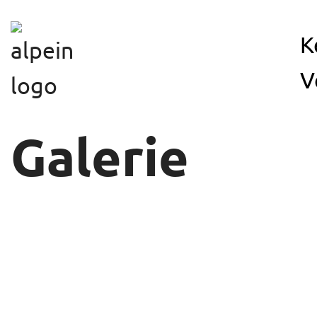
Skip to main content
K
V
Galerie